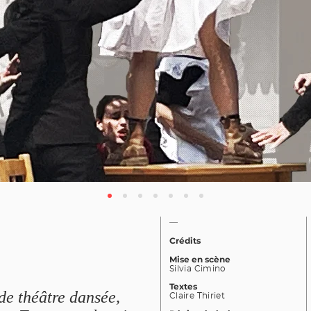
—
Crédits
Mise en scène
Silvia Cimino
Textes
de théâtre dansée,
Claire Thiriet