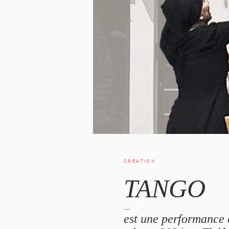
CRÉATION
TANGO
—
est une performance 