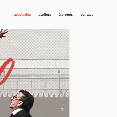
spectacles
ateliers
à propos
contact