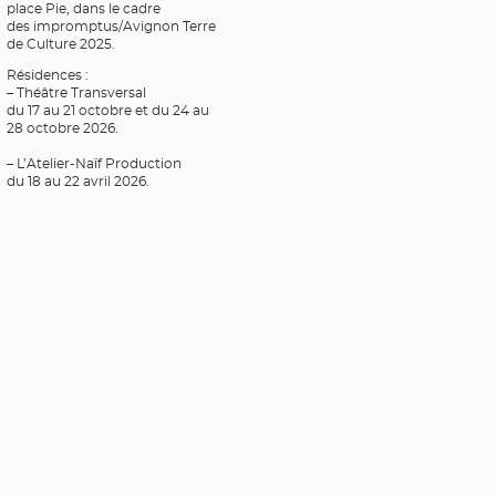
place Pie, dans le cadre
des impromptus/Avignon Terre
de Culture 2025.
Résidences :
– Théâtre Transversal
du 17 au 21 octobre et du 24 au
28 octobre 2026.
– L’Atelier-Naïf Production
du 18 au 22 avril 2026.